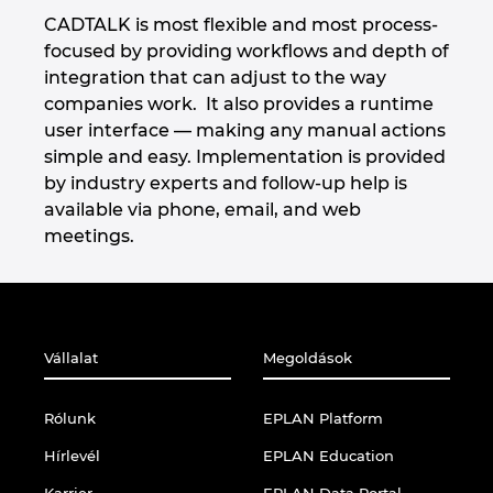
Denmark
CADTALK is most flexible and most process-
focused by providing workflows and depth of
integration that can adjust to the way
Finland
companies work. It also provides a runtime
user interface — making any manual actions
France
simple and easy. Implementation is provided
by industry experts and follow-up help is
Germany
available via phone, email, and web
meetings.
Greece
Hungary
Vállalat
Megoldások
India
Indonesia
Rólunk
EPLAN Platform
Hírlevél
EPLAN Education
Ireland