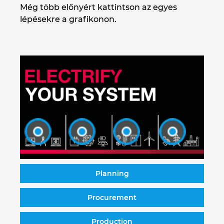
Még több előnyért kattintson az egyes
lépésekre a grafikonon.
Planning
Procurement
Production