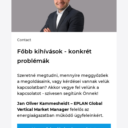
Contact
Főbb kihívások - konkrét
problémák
Szeretné megtudni, mennyire meggyőzőek
a megoldásaink, vagy kérdései vannak velük
kapcsolatban? Akkor vegye fel velünk a
kapcsolatot - szívesen segítünk Önnek!
Jan Oliver Kammesheidt – EPLAN Global
Vertical Market Manager
felelős az
energiaágazatban működő ügyfeleinkért.