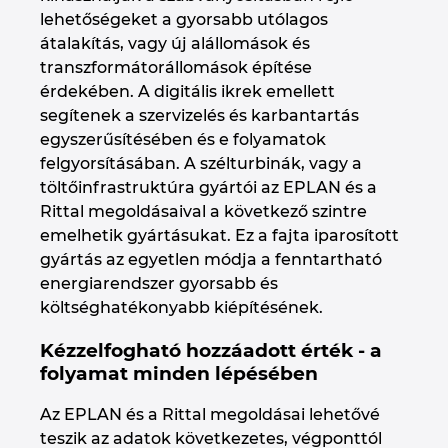
lehetőségeket a gyorsabb utólagos
átalakítás, vagy új alállomások és
transzformátorállomások építése
érdekében. A digitális ikrek emellett
segítenek a szervizelés és karbantartás
egyszerűsítésében és e folyamatok
felgyorsításában. A szélturbinák, vagy a
töltőinfrastruktúra gyártói az EPLAN és a
Rittal megoldásaival a következő szintre
emelhetik gyártásukat. Ez a fajta iparosított
gyártás az egyetlen módja a fenntartható
energiarendszer gyorsabb és
költséghatékonyabb kiépítésének.
Kézzelfogható hozzáadott érték - a
folyamat minden lépésében
Az EPLAN és a Rittal megoldásai lehetővé
teszik az adatok következetes, végponttól