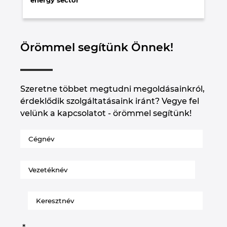
Örömmel segítünk Önnek!
Szeretne többet megtudni megoldásainkról,
érdeklődik szolgáltatásaink iránt? Vegye fel
velünk a kapcsolatot - örömmel segítünk!