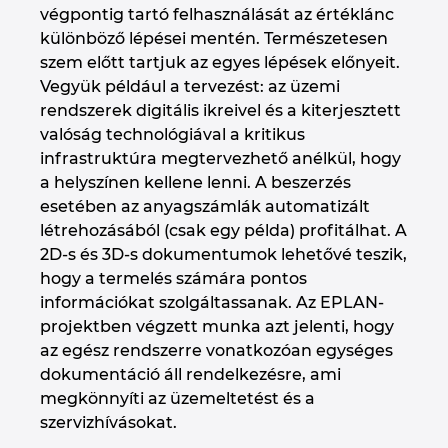
végpontig tartó felhasználását az értéklánc
különböző lépései mentén. Természetesen
szem előtt tartjuk az egyes lépések előnyeit.
Vegyük például a tervezést: az üzemi
rendszerek digitális ikreivel és a kiterjesztett
valóság technológiával a kritikus
infrastruktúra megtervezhető anélkül, hogy
a helyszínen kellene lenni. A beszerzés
esetében az anyagszámlák automatizált
létrehozásából (csak egy példa) profitálhat. A
2D-s és 3D-s dokumentumok lehetővé teszik,
hogy a termelés számára pontos
információkat szolgáltassanak. Az EPLAN-
projektben végzett munka azt jelenti, hogy
az egész rendszerre vonatkozóan egységes
dokumentáció áll rendelkezésre, ami
megkönnyíti az üzemeltetést és a
szervizhívásokat.