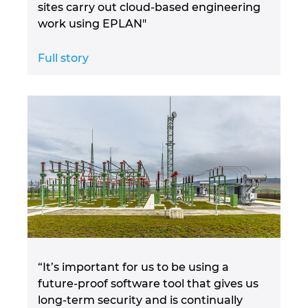
sites carry out cloud-based engineering
Ukraine
work using EPLAN"
United Arab Emirates
Full story
United Kingdom
United States
“It’s important for us to be using a
future-proof software tool that gives us
long-term security and is continually