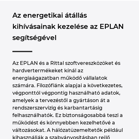
Az energetikai átállás
kihívásainak kezelése az EPLAN
segítségével
Az EPLAN és a Rittal szoftvereszközöket és
hardvertermékeket kínál az
energiaágazatban működő vállalatok
számára. Filozófiánk alapjai a következetes,
végponttól végpontig használható adatok,
amelyek a tervezéstől a gyártáson át a
rendszerszervizig és karbantartásig
felhasználhatók. Ez biztonságosabbá teszi a
működést és könnyebben kezelhetővé a
változásokat. A hálózatüzemeltetők például
kihasználják a szabványosításban rejlő