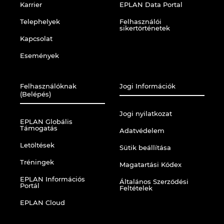
Karrier
EPLAN Data Portal
Telephelyek
Felhasználói
sikertörténetek
Kapcsolat
Események
Felhasználóknak
Jogi Információk
(Belépés)
Jogi nyilatkozat
EPLAN Globális
Támogatás
Adatvédelem
Letöltések
Sütik beállítása
Tréningek
Magatartási Kódex
EPLAN Információs
Általános Szerződési
Portál
Feltételek
EPLAN Cloud