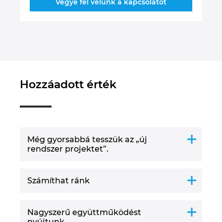
Vegye fel velünk a kapcsolatot
Hozzáadott érték
Még gyorsabbá tesszük az „új
rendszer projektet”.
Számíthat ránk
Nagyszerű együttműködést
nyújtunk