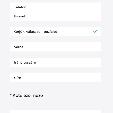
*
* Kötelező mező