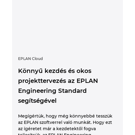
EPLAN Cloud
Könnyű kezdés és okos
projekttervezés az EPLAN
Engineering Standard
segítségével
Megígértük, hogy még könnyebbé tesszük
az EPLAN szoftverrel való munkát. Hogy ezt
az ígéretet már a kezdetektől fogva
teljesítsük, az EPLAN Engineering