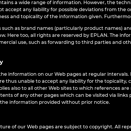
ains a wide range of information. However, the technic
accept any liability for possible deviations from the or
ss and topicality of the information given. Furthermore
s such as brand names (particularly product names) an
law. Here too, all rights are reserved by EPLAN. The in
ercial use, such as forwarding to third parties and oth
ty
e information on our Web pages at regular intervals. 
re thus unable to accept any liability for the topicality
ies also to all other Web sites to which references are
ents of any other pages which can be visited via links 
e information provided without prior notice.
ure of our Web pages are subject to copyright. All repr