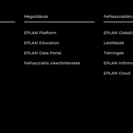
Megoldások
Felhasználókn
EPLAN Platform
EPLAN Globál
EPLAN Education
Letöltések
EPLAN Data Portal
Tréningek
Felhasználói sikertörténetek
EPLAN Informá
EPLAN Cloud