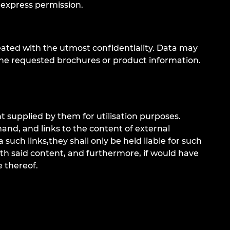
or express permission.
eated with the utmost confidentiality. Data may
 the requested brochures or product information.
 supplied by them for utilisation purposes.
nd, and links to the content of external
uch links,they shall only be held liable for such
with said content, and furthermore, if would have
 thereof.