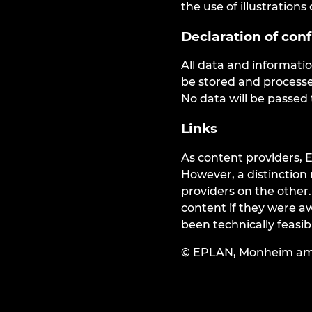
the use of illustrations
Declaration of conf
All data and informati
be stored and processe
No data will be passed 
Links
As content providers, 
However, a distinction
providers on the other.
content if they were aw
been technically feasi
© EPLAN, Monheim am