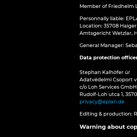
Member of Friedhelm 
Personnally liable: E
Location: 35708 Haiger
Amtsgericht Wetzlar, 
General Manager: Seba
Data protection office
Stephan Kalhöfer úr
Adatvédelmi Csoport v
c/o Loh Services GmbH
Rudolf-Loh utca 1, 35
privacy@eplan.de
Editing & production:
Warning about cop