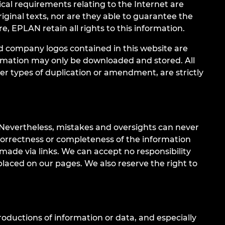
al requirements relating to the Internet are
iginal texts, nor are they able to guarantee the
, EPLAN retain all rights to this information.
d company logos contained in this website are
formation may only be downloaded and stored. All
er types of duplication or amendment, are strictly
Nevertheless, mistakes and oversights can never
, correctness or completeness of the information
 made via links. We can accept no responsibility
placed on our pages. We also reserve the right to
oductions of information or data, and especially