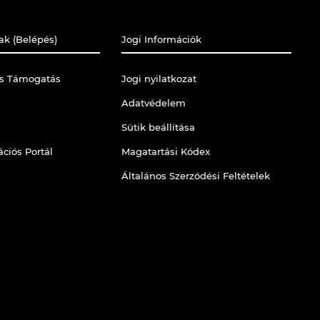
ak (Belépés)
Jogi Információk
is Támogatás
Jogi nyilatkozat
Adatvédelem
Sütik beállítása
ciós Portál
Magatartási Kódex
Általános Szerződési Feltételek