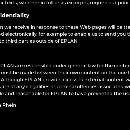
 or texts, whether in full or as excerpts, require our pri
identiality
on we receive in response to these Web pages will be tr
d electronically, for example to enable us to send you
to third parties outside of EPLAN.
EPLAN are responsible under general law for the content
 must be made between their own content on the one ha
 Although EPLAN provide access to external content via s
are of any illegalities or criminal offences associated 
ble and reasonable for EPLAN to have prevented the use
 Rhein