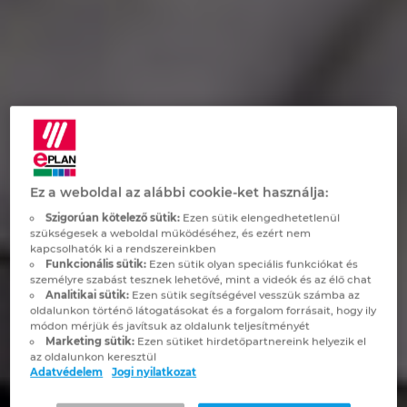
Brunei
Épülettechnológia
Konfiguráció
PDM / PLM Integráció
EPLAN Experience
Blog
Bulgaria
Felhasználói beszámolók
EPLAN Data Portal
Telephelyek
Canada
EPLAN Education Oktatótermi verzió
Kapcsolat
Chile
EPLAN Education hallgatóknak
Trust Center
Ez a weboldal az alábbi cookie-ket használja:
China
EPLAN Együttműködési alkalmazások
Szigorúan kötelező sütik:
Ezen sütik elengedhetetlenül
szükségesek a weboldal működéséhez, és ezért nem
China Taiwan
kapcsolhatók ki a rendszereinkben
Funkcionális sütik:
Ezen sütik olyan speciális funkciókat és
személyre szabást tesznek lehetővé, mint a videók és az élő chat
Colombia
Analitikai sütik:
Ezen sütik segítségével vesszük számba az
oldalunkon történő látogatásokat és a forgalom forrásait, hogy ily
módon mérjük és javítsuk az oldalunk teljesítményét
Croatia
Marketing sütik:
Ezen sütiket hirdetőpartnereink helyezik el
az oldalunkon keresztül
Adatvédelem
Jogi nyilatkozat
Czech Republic