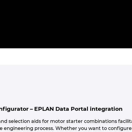
igurator – EPLAN Data Portal integration
nd selection aids for motor starter combinations facili
the engineering process. Whether you want to configure 