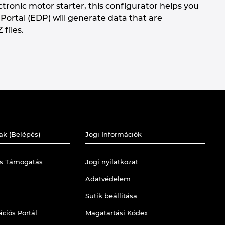
ctronic motor starter, this configurator helps you
a Portal (EDP) will generate data that are
 files.
ak (Belépés)
Jogi Információk
is Támogatás
Jogi nyilatkozat
Adatvédelem
Sütik beállítása
ciós Portál
Magatartási Kódex