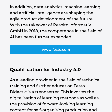
Ukraine
In addition, data analytics, machine learning
and artificial intelligence are shaping the
United Arab Emirates
agile product development of the future.
With the takeover of Resolto Informatik
United Kingdom
GmbH in 2018, the competence in the field of
AI has been further expanded.
United States
www.festo.com
Qualification for Industry 4.0
As a leading provider in the field of technical
training and further education Festo
Didactic is a trendsetter. This involves the
digitalisation of learning methods as well as
the provision of forward-looking learning
content for self-organising production and