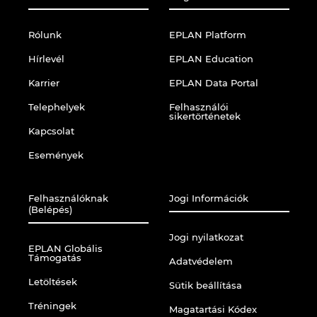
Rólunk
EPLAN Platform
Hírlevél
EPLAN Education
Karrier
EPLAN Data Portal
Telephelyek
Felhasználói
sikertörténetek
Kapcsolat
Események
Felhasználóknak
Jogi Információk
(Belépés)
Jogi nyilatkozat
EPLAN Globális
Támogatás
Adatvédelem
Letöltések
Sütik beállítása
Tréningek
Magatartási Kódex