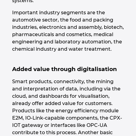
systems.
Important industry segments are the
Norway
automotive sector, the food and packing
industries, electronics and assembly, biotech,
Peru
pharmaceuticals and cosmetics, medical
engineering and laboratory automation, the
Philippines
chemical industry and water treatment.
Poland
Added value through digitalisation
Portugal
Smart products, connectivity, the mining
and interpretation of data, including via the
Romania
cloud, and dashboards for visualisation,
already offer added value for customers.
Serbia
Products like the energy efficiency module
E2M, IO-Link-capable components, the CPX-
Singapore
IOT gateway or interfaces like OPC-UA
contribute to this process. Another basic