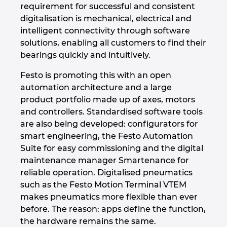
Slovakia
requirement for successful and consistent
digitalisation is mechanical, electrical and
Slovenia
intelligent connectivity through software
solutions, enabling all customers to find their
South Africa
bearings quickly and intuitively.
Festo is promoting this with an open
South Korea
automation architecture and a large
product portfolio made up of axes, motors
Spain
and controllers. Standardised software tools
are also being developed: configurators for
Sweden
smart engineering, the Festo Automation
Suite for easy commissioning and the digital
Switzerland
maintenance manager Smartenance for
reliable operation. Digitalised pneumatics
Thailand
such as the Festo Motion Terminal VTEM
makes pneumatics more flexible than ever
Turkey
before. The reason: apps define the function,
the hardware remains the same.