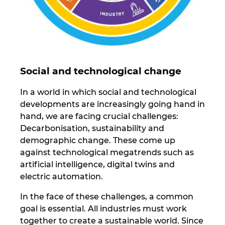
Norway
Peru
Social and technological change
Philippines
In a world in which social and technological
Poland
developments are increasingly going hand in
hand, we are facing crucial challenges:
Portugal
Decarbonisation, sustainability and
demographic change. These come up
Romania
against technological megatrends such as
artificial intelligence, digital twins and
Serbia
electric automation.
In the face of these challenges, a common
Singapore
goal is essential. All industries must work
together to create a sustainable world. Since