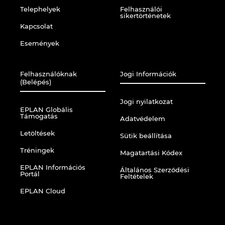
Telephelyek
Felhasználói
sikertörténetek
Kapcsolat
Események
Felhasználóknak
Jogi Információk
(Belépés)
Jogi nyilatkozat
EPLAN Globális
Támogatás
Adatvédelem
Letöltések
Sütik beállítása
Tréningek
Magatartási Kódex
EPLAN Információs
Általános Szerződési
Portál
Feltételek
EPLAN Cloud