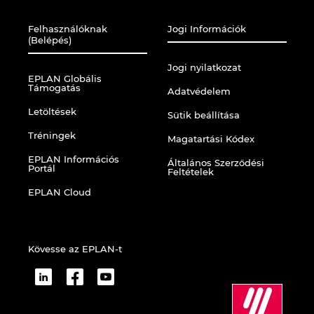
Felhasználóknak
Jogi Információk
(Belépés)
Jogi nyilatkozat
EPLAN Globális
Támogatás
Adatvédelem
Letöltések
Sütik beállítása
Tréningek
Magatartási Kódex
EPLAN Információs
Általános Szerződési
Portál
Feltételek
EPLAN Cloud
Kövesse az EPLAN-t