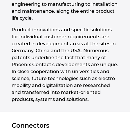
engineering to manufacturing to installation
and maintenance, along the entire product
Norway
life cycle.
Peru
Product innovations and specific solutions
for individual customer requirements are
Philippines
created in development areas at the sites in
Germany, China and the USA. Numerous
Poland
patents underline the fact that many of
Phoenix Contact's developments are unique.
In close cooperation with universities and
Portugal
science, future technologies such as electro
mobility and digitalization are researched
Romania
and transferred into market-oriented
products, systems and solutions.
Serbia
Singapore
Connectors