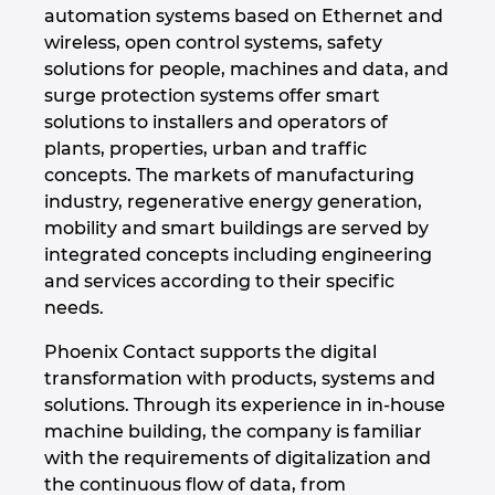
automation systems based on Ethernet and
Israel
wireless, open control systems, safety
solutions for people, machines and data, and
Italy
surge protection systems offer smart
solutions to installers and operators of
plants, properties, urban and traffic
Japan
concepts. The markets of manufacturing
industry, regenerative energy generation,
Lithuania
mobility and smart buildings are served by
integrated concepts including engineering
Luxembourg
and services according to their specific
needs.
Malaysia
Phoenix Contact supports the digital
Mexico
transformation with products, systems and
solutions. Through its experience in in-house
Netherlands
machine building, the company is familiar
with the requirements of digitalization and
the continuous flow of data, from
New Zealand