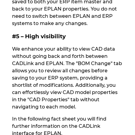
saved to both your ERP item master and
Ukraine
back to your EPLAN properties. You do not
need to switch between EPLAN and ERP
United Arab Emirates
systems to make any changes.
United Kingdom
#5 – High visibility
We enhance your ability to view CAD data
United States
without going back and forth between
CADLink and EPLAN. The "BOM Change" tab
allows you to review all changes before
saving to your ERP system, providing a
shortlist of modifications. Additionally, you
can effortlessly view CAD model properties
in the "CAD Properties" tab without
navigating to each model.
In the following fact sheet you will find
further information on the CADLink
interface for EPLAN.