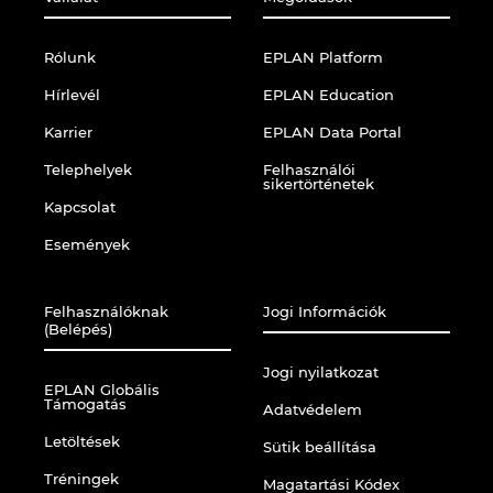
Rólunk
EPLAN Platform
Hírlevél
EPLAN Education
Karrier
EPLAN Data Portal
Telephelyek
Felhasználói
sikertörténetek
Kapcsolat
Események
Felhasználóknak
Jogi Információk
(Belépés)
Jogi nyilatkozat
EPLAN Globális
Támogatás
Adatvédelem
Letöltések
Sütik beállítása
Tréningek
Magatartási Kódex