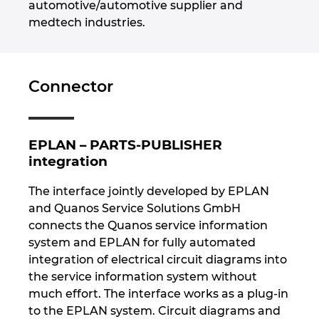
automotive/automotive supplier and
medtech industries.
Norway
Peru
Connector
Philippines
Poland
EPLAN – PARTS-PUBLISHER
integration
Portugal
The interface jointly developed by EPLAN
and Quanos Service Solutions GmbH
Romania
connects the Quanos service information
system and EPLAN for fully automated
Serbia
integration of electrical circuit diagrams into
the service information system without
Singapore
much effort. The interface works as a plug-in
to the EPLAN system. Circuit diagrams and