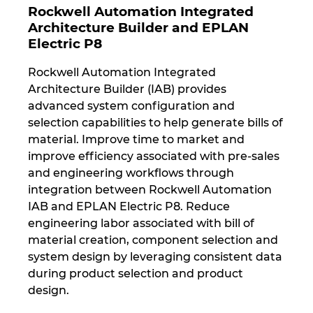
Rockwell Automation Integrated
Architecture Builder and EPLAN
Norway
Electric P8
Peru
Rockwell Automation Integrated
Architecture Builder (IAB) provides
Philippines
advanced system configuration and
selection capabilities to help generate bills of
Poland
material. Improve time to market and
improve efficiency associated with pre-sales
Portugal
and engineering workflows through
integration between Rockwell Automation
IAB and EPLAN Electric P8. Reduce
Romania
engineering labor associated with bill of
material creation, component selection and
Serbia
system design by leveraging consistent data
during product selection and product
Singapore
design.