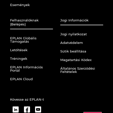
Események
Felhasználóknak
Jogi Információk
(Belépés)
Jogi nyilatkozat
EPLAN Globális
Támogatás
Adatvédelem
Letöltések
Sütik beállítása
Tréningek
Magatartási Kódex
EPLAN Információs
Általános Szerződési
Portál
Feltételek
EPLAN Cloud
Kövesse az EPLAN-t