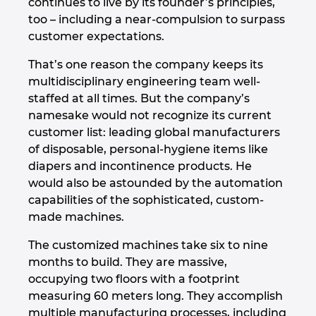
continues to live by its founder’s principles,
too – including a near-compulsion to surpass
customer expectations.
That’s one reason the company keeps its
multidisciplinary engineering team well-
staffed at all times. But the company’s
namesake would not recognize its current
customer list: leading global manufacturers
of disposable, personal-hygiene items like
diapers and incontinence products. He
would also be astounded by the automation
capabilities of the sophisticated, custom-
made machines.
The customized machines take six to nine
months to build. They are massive,
occupying two floors with a footprint
measuring 60 meters long. They accomplish
multiple manufacturing processes, including