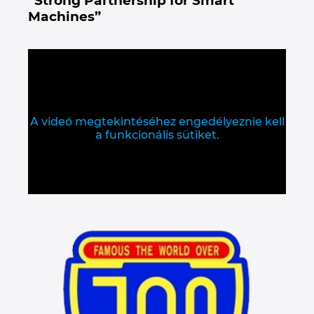
“Strong Partnership for Smart
Machines”
A videó megtekintéséhez engedélyeznie kell
a funkcionális sütiket.