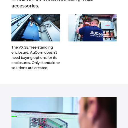
accessories.
The VX SE free-standing
enclosure: AuCom doesn’t
need baying options for its
enclosures. Only standalone
solutions are created.