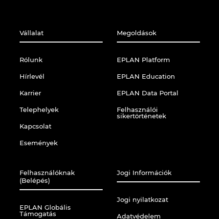
Vállalat
Megoldások
Rólunk
EPLAN Platform
Hírlevél
EPLAN Education
Karrier
EPLAN Data Portal
Telephelyek
Felhasználói
sikertörténetek
Kapcsolat
Események
Felhasználóknak
Jogi Információk
(Belépés)
Jogi nyilatkozat
EPLAN Globális
Támogatás
Adatvédelem