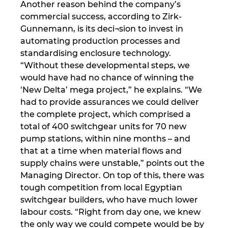
Another reason behind the company’s
Ukraine
commercial success, according to Zirk-
Gunnemann, is its deci¬sion to invest in
United Arab Emirates
automating production processes and
standardising enclosure technology.
United Kingdom
“Without these developmental steps, we
would have had no chance of winning the
United States
‘New Delta’ mega project,” he explains. “We
had to provide assurances we could deliver
the complete project, which comprised a
total of 400 switchgear units for 70 new
pump stations, within nine months – and
that at a time when material flows and
supply chains were unstable,” points out the
Managing Director. On top of this, there was
tough competition from local Egyptian
switchgear builders, who have much lower
labour costs. “Right from day one, we knew
the only way we could compete would be by