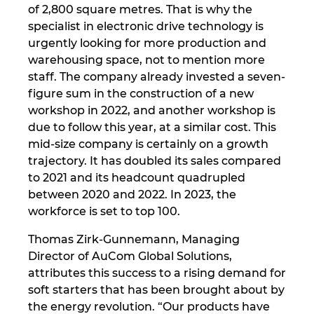
of 2,800 square metres. That is why the
specialist in electronic drive technology is
Norway
urgently looking for more production and
warehousing space, not to mention more
Peru
staff. The company already invested a seven-
figure sum in the construction of a new
Philippines
workshop in 2022, and another workshop is
due to follow this year, at a similar cost. This
Poland
mid-size company is certainly on a growth
trajectory. It has doubled its sales compared
Portugal
to 2021 and its headcount quadrupled
between 2020 and 2022. In 2023, the
Romania
workforce is set to top 100.
Thomas Zirk-Gunnemann, Managing
Serbia
Director of AuCom Global Solutions,
attributes this success to a rising demand for
Singapore
soft starters that has been brought about by
the energy revolution. “Our products have