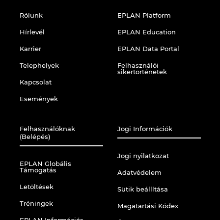
Rólunk
EPLAN Platform
Hírlevél
EPLAN Education
Karrier
EPLAN Data Portal
Telephelyek
Felhasználói
sikertörténetek
Kapcsolat
Események
Felhasználóknak
Jogi Információk
(Belépés)
Jogi nyilatkozat
EPLAN Globális
Támogatás
Adatvédelem
Letöltések
Sütik beállítása
Tréningek
Magatartási Kódex