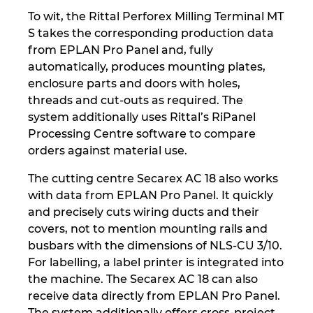
To wit, the Rittal Perforex Milling Terminal MT
S takes the corresponding production data
from EPLAN Pro Panel and, fully
automatically, produces mounting plates,
enclosure parts and doors with holes,
threads and cut-outs as required. The
system additionally uses Rittal’s RiPanel
Processing Centre software to compare
orders against material use.
The cutting centre Secarex AC 18 also works
with data from EPLAN Pro Panel. It quickly
and precisely cuts wiring ducts and their
covers, not to mention mounting rails and
busbars with the dimensions of NLS-CU 3/10.
For labelling, a label printer is integrated into
the machine. The Secarex AC 18 can also
receive data directly from EPLAN Pro Panel.
The system additionally offers cross-project