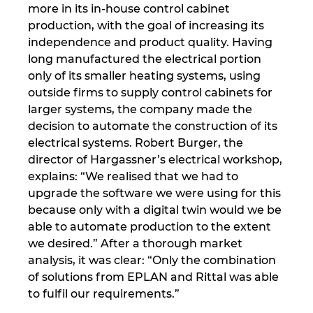
more in its in-house control cabinet
production, with the goal of increasing its
Norway
independence and product quality. Having
long manufactured the electrical portion
Peru
only of its smaller heating systems, using
outside firms to supply control cabinets for
Philippines
larger systems, the company made the
decision to automate the construction of its
Poland
electrical systems. Robert Burger, the
director of Hargassner’s electrical workshop,
Portugal
explains: “We realised that we had to
upgrade the software we were using for this
Romania
because only with a digital twin would we be
able to automate production to the extent
we desired.” After a thorough market
Serbia
analysis, it was clear: “Only the combination
of solutions from EPLAN and Rittal was able
Singapore
to fulfil our requirements.”