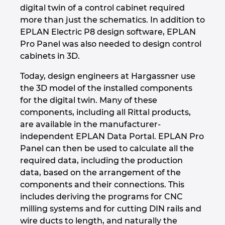
Ukraine
digital twin of a control cabinet required
more than just the schematics. In addition to
EPLAN Electric P8 design software, EPLAN
United Arab Emirates
Pro Panel was also needed to design control
cabinets in 3D.
United Kingdom
Today, design engineers at Hargassner use
United States
the 3D model of the installed components
for the digital twin. Many of these
components, including all Rittal products,
are available in the manufacturer-
independent EPLAN Data Portal. EPLAN Pro
Panel can then be used to calculate all the
required data, including the production
data, based on the arrangement of the
components and their connections. This
includes deriving the programs for CNC
milling systems and for cutting DIN rails and
wire ducts to length, and naturally the