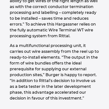
ability to get wires of the right length as well
as with the correct conductor termination
processing and labelling – completely ready
to be installed – saves time and reduces
errors.” To achieve this Hargassner relies on
the fully automatic Wire Terminal WT wire
processing system from Rittal.
As a multifunctional processing unit, it
carries out wire assembly from the reel up to
ready-to-install elements. “The output in the
form of wire bundles offers the ideal
prerequisite for supplying our external
production sites,” Burger is happy to report.
“In addition to Rittal’s decision to involve us
as a beta tester in the later development
phase, this advantage accelerated our
decision in favour of this investment.”