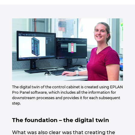
Slovakia
Slovenia
South Africa
South Korea
Spain
Sweden
The digital twin of the control cabinet is created using EPLAN
Pro Panel software, which includes all the information for
Switzerland
downstream processes and provides it for each subsequent
step.
Thailand
The foundation – the digital twin
Turkey
What was also clear was that creating the