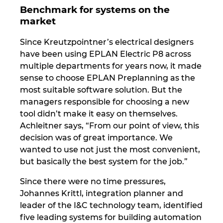
Benchmark for systems on the
market
Norway
Since Kreutzpointner’s electrical designers
Peru
have been using EPLAN Electric P8 across
multiple departments for years now, it made
Philippines
sense to choose EPLAN Preplanning as the
most suitable software solution. But the
Poland
managers responsible for choosing a new
tool didn’t make it easy on themselves.
Portugal
Achleitner says, “From our point of view, this
decision was of great importance. We
Romania
wanted to use not just the most convenient,
but basically the best system for the job.”
Serbia
Since there were no time pressures,
Johannes Krittl, integration planner and
Singapore
leader of the I&C technology team, identified
five leading systems for building automation