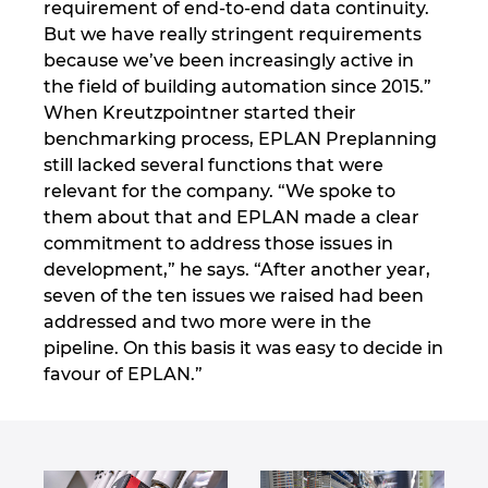
requirement of end-to-end data continuity.
Ukraine
But we have really stringent requirements
because we’ve been increasingly active in
United Arab Emirates
the field of building automation since 2015.”
When Kreutzpointner started their
United Kingdom
benchmarking process, EPLAN Preplanning
still lacked several functions that were
United States
relevant for the company. “We spoke to
them about that and EPLAN made a clear
commitment to address those issues in
development,” he says. “After another year,
seven of the ten issues we raised had been
addressed and two more were in the
pipeline. On this basis it was easy to decide in
favour of EPLAN.”