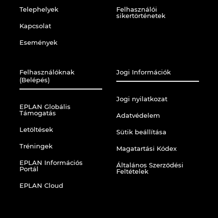
Telephelyek
Felhasználói
sikertörténetek
Kapcsolat
Események
Felhasználóknak
Jogi Információk
(Belépés)
Jogi nyilatkozat
EPLAN Globális
Támogatás
Adatvédelem
Letöltések
Sütik beállítása
Tréningek
Magatartási Kódex
EPLAN Információs
Általános Szerződési
Portál
Feltételek
EPLAN Cloud