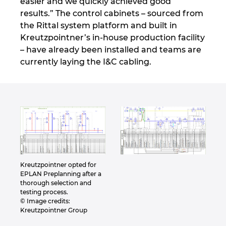
easier and we quickly achieved good
results.” The control cabinets – sourced from
the Rittal system platform and built in
Kreutzpointner’s in-house production facility
– have already been installed and teams are
currently laying the I&C cabling.
Kreutzpointner opted for
EPLAN Preplanning after a
thorough selection and
testing process.
© Image credits:
Kreutzpointner Group