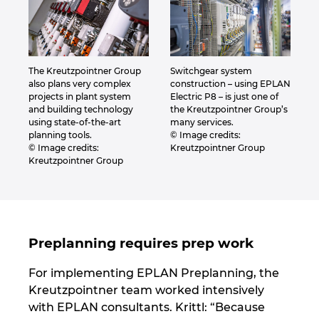
The Kreutzpointner Group
Switchgear system
also plans very complex
construction – using EPLAN
projects in plant system
Electric P8 – is just one of
and building technology
the Kreutzpointner Group’s
using state-of-the-art
many services.
planning tools.
© Image credits:
© Image credits:
Kreutzpointner Group
Kreutzpointner Group
Preplanning requires prep work
For implementing EPLAN Preplanning, the
Kreutzpointner team worked intensively
with EPLAN consultants. Krittl: “Because