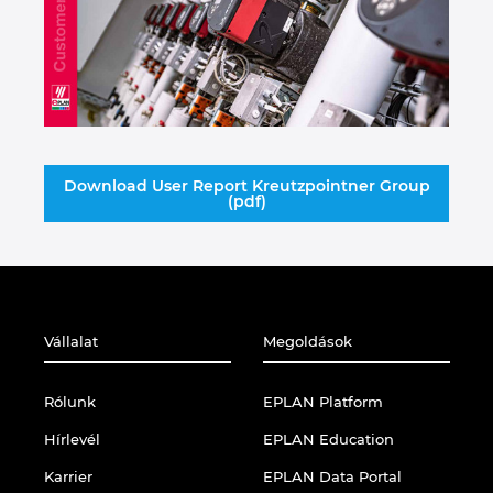
Download User Report Kreutzpointner Group
(pdf)
Vállalat
Megoldások
Rólunk
EPLAN Platform
Hírlevél
EPLAN Education
Karrier
EPLAN Data Portal