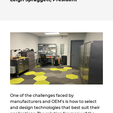
Norway
Peru
Philippines
Poland
Portugal
Romania
Serbia
One of the challenges faced by
Singapore
manufacturers and OEM’s is how to select
and design technologies that best suit their