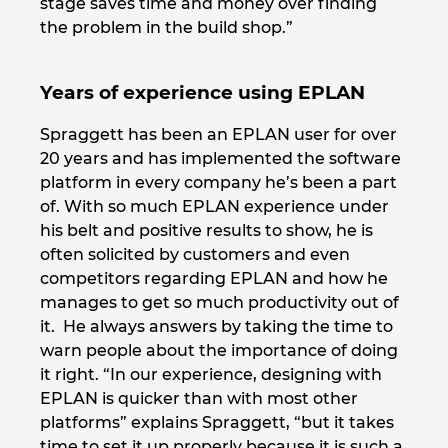
stage saves time and money over finding
the problem in the build shop.”
Years of experience using EPLAN
Spraggett has been an EPLAN user for over
20 years and has implemented the software
platform in every company he’s been a part
of. With so much EPLAN experience under
his belt and positive results to show, he is
often solicited by customers and even
competitors regarding EPLAN and how he
manages to get so much productivity out of
it. He always answers by taking the time to
warn people about the importance of doing
it right. “In our experience, designing with
EPLAN is quicker than with most other
platforms” explains Spraggett, “but it takes
time to set it up properly because it is such a