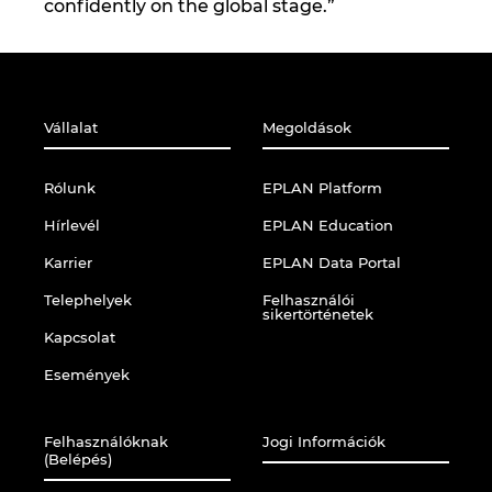
confidently on the global stage.”
Vállalat
Megoldások
Rólunk
EPLAN Platform
Hírlevél
EPLAN Education
Karrier
EPLAN Data Portal
Telephelyek
Felhasználói
sikertörténetek
Kapcsolat
Események
Felhasználóknak
Jogi Információk
(Belépés)