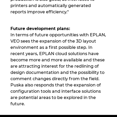
Ukraine
printers and automatically generated
reports improve efficiency."
United Arab Emirates
Future development plans:
United Kingdom
In terms of future opportunities with EPLAN,
VEO sees the expansion of the 3D layout
United States
environment as a first possible step. In
recent years, EPLAN cloud solutions have
become more and more available and these
are attracting interest for the redlining of
design documentation and the possibility to
comment changes directly from the field.
Puska also responds that the expansion of
configuration tools and interface solutions
are potential areas to be explored in the
future.