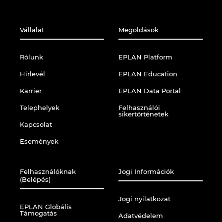
Vállalat
Megoldások
Rólunk
EPLAN Platform
Hírlevél
EPLAN Education
Karrier
EPLAN Data Portal
Telephelyek
Felhasználói
sikertörténetek
Kapcsolat
Események
Felhasználóknak
Jogi Információk
(Belépés)
Jogi nyilatkozat
EPLAN Globális
Támogatás
Adatvédelem