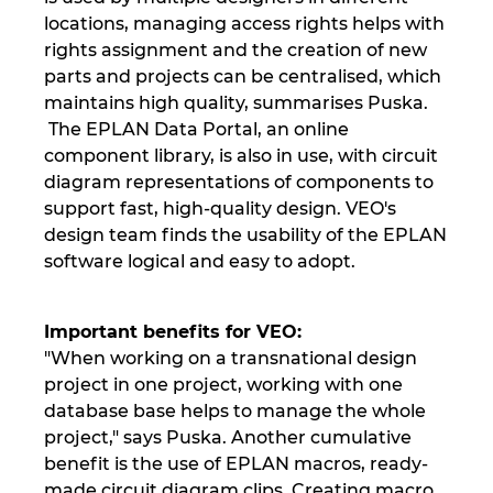
locations, managing access rights helps with
Norway
rights assignment and the creation of new
parts and projects can be centralised, which
maintains high quality, summarises Puska.
Peru
The EPLAN Data Portal, an online
component library, is also in use, with circuit
Philippines
diagram representations of components to
support fast, high-quality design. VEO's
Poland
design team finds the usability of the EPLAN
software logical and easy to adopt.
Portugal
Romania
Important benefits for VEO:
"When working on a transnational design
Serbia
project in one project, working with one
database base helps to manage the whole
project," says Puska. Another cumulative
Singapore
benefit is the use of EPLAN macros, ready-
made circuit diagram clips. Creating macro