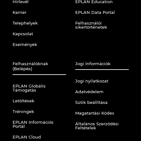
Hírlevél
EPLAN Education
Karrier
EPLAN Data Portal
Telephelyek
Felhasználói
sikertörténetek
Kapcsolat
Események
Felhasználóknak
Jogi Információk
(Belépés)
Jogi nyilatkozat
EPLAN Globális
Támogatás
Adatvédelem
Letöltések
Sütik beállítása
Tréningek
Magatartási Kódex
EPLAN Információs
Általános Szerződési
Portál
Feltételek
EPLAN Cloud