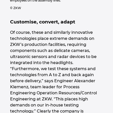
employees on the assembly lines.
Ukraine
© ZKW
United Arab Emirates
Customise, convert, adapt
United Kingdom
Of course, these and similarly innovative
technologies place extreme demands on
United States
ZKW’s production facilities, requiring
components such as delicate cameras,
ultrasonic sensors and radar devices to be
integrated into the headlights.
“Furthermore, we test these systems and
technologies from A to Z and back again
before delivery,” says Engineer Alexander
Klemenz, team leader for Process
Engineering Operation Resources/Control
Engineering at ZKW. “This places high
demands on our in-house testing
technology.” Clearly the company is