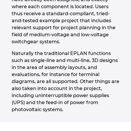
Slovakia
where each component is located. Users
thus receive a standard-compliant, tried-
Slovenia
and-tested example project that includes
relevant support for project planning in the
South Africa
field of medium-voltage and low-voltage
switchgear systems.
South Korea
Naturally the traditional EPLAN functions
such as single-line and multi-line, 3D designs
Spain
in the area of assembly layouts, and
evaluations, for instance for terminal
Sweden
diagrams, are all supported. Other things are
also taken into account in the project,
Switzerland
including uninterruptible power supplies
(UPS) and the feed-in of power from
Thailand
photovoltaic systems.
Turkey