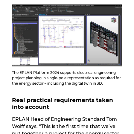
Ukraine
United Arab Emirates
United Kingdom
United States
The EPLAN Platform 2024 supports electrical engineering
project planning in single-pole representation as required for
the energy sector – including the digital twin in 3D.
Real practical requirements taken
into account
EPLAN Head of Engineering Standard Tom
Wolff says: “This is the first time that we’ve
put together a project for the energy sector