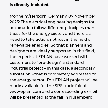
is directly included.
Israel
Monheim/Herborn, Germany, 07 November
Italy
2023: The electrical engineering designs for
automation follow different principles than
Japan
those for the energy sector, and there’s a
need to take action, not just in the field of
Lithuania
renewable energies. So that planners and
designers are ideally supported in this field,
the experts at EPLAN have worked with
Luxembourg
customers to “pre-design” a standard
industrial project – in this case, a secondary
Malaysia
substation – that is completely addressed to
the energy sector. This EPLAN project will be
Mexico
made available for the SPS trade fair at
www.eplan.com and a corresponding exhibit
Netherlands
will be presented at the fair in Nuremberg.
New Zealand