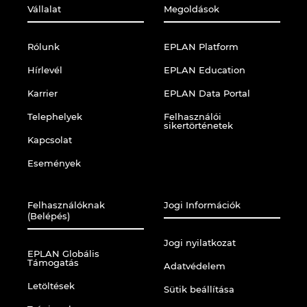
Vállalat
Megoldások
Rólunk
EPLAN Platform
Hírlevél
EPLAN Education
Karrier
EPLAN Data Portal
Telephelyek
Felhasználói
sikertörténetek
Kapcsolat
Események
Felhasználóknak
Jogi Információk
(Belépés)
Jogi nyilatkozat
EPLAN Globális
Támogatás
Adatvédelem
Letöltések
Sütik beállítása