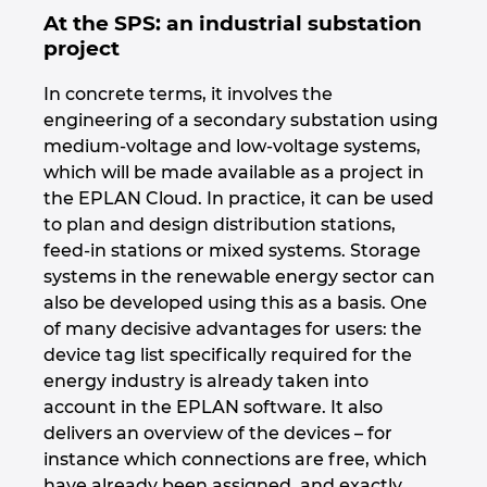
At the SPS: an industrial substation
project
Norway
In concrete terms, it involves the
Peru
engineering of a secondary substation using
medium-voltage and low-voltage systems,
Philippines
which will be made available as a project in
the EPLAN Cloud. In practice, it can be used
Poland
to plan and design distribution stations,
feed-in stations or mixed systems. Storage
Portugal
systems in the renewable energy sector can
also be developed using this as a basis. One
Romania
of many decisive advantages for users: the
device tag list specifically required for the
Serbia
energy industry is already taken into
account in the EPLAN software. It also
delivers an overview of the devices – for
Singapore
instance which connections are free, which
have already been assigned, and exactly