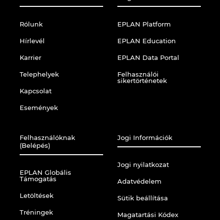
Rólunk
EPLAN Platform
Hírlevél
EPLAN Education
Karrier
EPLAN Data Portal
Telephelyek
Felhasználói
sikertörténetek
Kapcsolat
Események
Felhasználóknak
Jogi Információk
(Belépés)
Jogi nyilatkozat
EPLAN Globális
Támogatás
Adatvédelem
Letöltések
Sütik beállítása
Tréningek
Magatartási Kódex