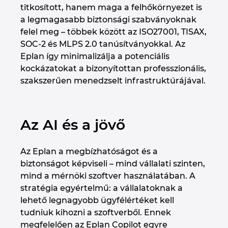
titkosított, hanem maga a felhőkörnyezet is
a legmagasabb biztonsági szabványoknak
felel meg – többek között az ISO27001, TISAX,
SOC‑2 és MLPS 2.0 tanúsítványokkal. Az
Eplan így minimalizálja a potenciális
kockázatokat a bizonyítottan professzionális,
szakszerűen menedzselt infrastruktúrájával.
Az AI és a jövő
Az Eplan a megbízhatóságot és a
biztonságot képviseli – mind vállalati szinten,
mind a mérnöki szoftver használatában. A
stratégia egyértelmű: a vállalatoknak a
lehető legnagyobb ügyfélértéket kell
tudniuk kihozni a szoftverből. Ennek
megfelelően az Eplan Copilot egyre