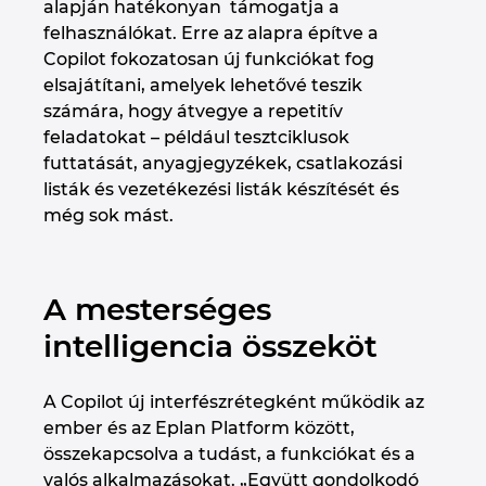
alapján hatékonyan támogatja a
felhasználókat. Erre az alapra építve a
Copilot fokozatosan új funkciókat fog
elsajátítani, amelyek lehetővé teszik
számára, hogy átvegye a repetitív
feladatokat – például tesztciklusok
futtatását, anyagjegyzékek, csatlakozási
listák és vezetékezési listák készítését és
még sok mást.
A mesterséges
intelligencia összeköt
A Copilot új interfészrétegként működik az
ember és az Eplan Platform között,
összekapcsolva a tudást, a funkciókat és a
valós alkalmazásokat. „Együtt gondolkodó