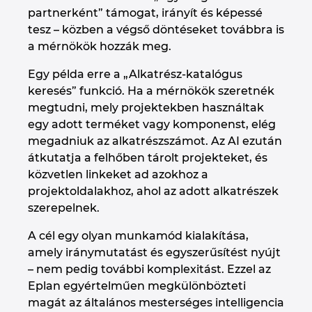
partnerként” támogat, irányít és képessé
tesz – közben a végső döntéseket továbbra is
a mérnökök hozzák meg.
Egy példa erre a „Alkatrész-katalógus
keresés” funkció. Ha a mérnökök szeretnék
megtudni, mely projektekben használtak
egy adott terméket vagy komponenst, elég
megadniuk az alkatrészszámot. Az AI ezután
átkutatja a felhőben tárolt projekteket, és
közvetlen linkeket ad azokhoz a
projektoldalakhoz, ahol az adott alkatrészek
szerepelnek.
A cél egy olyan munkamód kialakítása,
amely iránymutatást és egyszerűsítést nyújt
– nem pedig további komplexitást. Ezzel az
Eplan egyértelműen megkülönbözteti
magát az általános mesterséges intelligencia