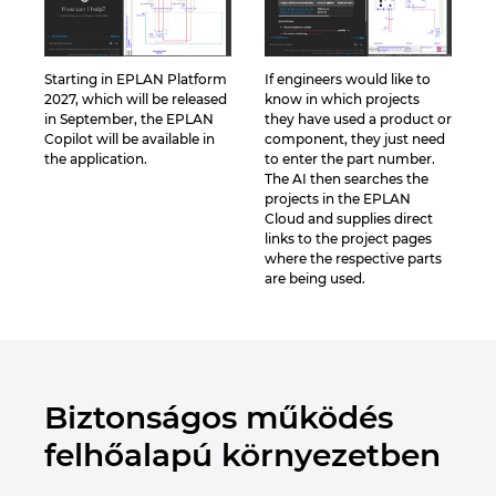
Starting in EPLAN Platform
If engineers would like to
2027, which will be released
know in which projects
in September, the EPLAN
they have used a product or
Copilot will be available in
component, they just need
the application.
to enter the part number.
The AI then searches the
projects in the EPLAN
Cloud and supplies direct
links to the project pages
where the respective parts
are being used.
Biztonságos működés
felhőalapú környezetben