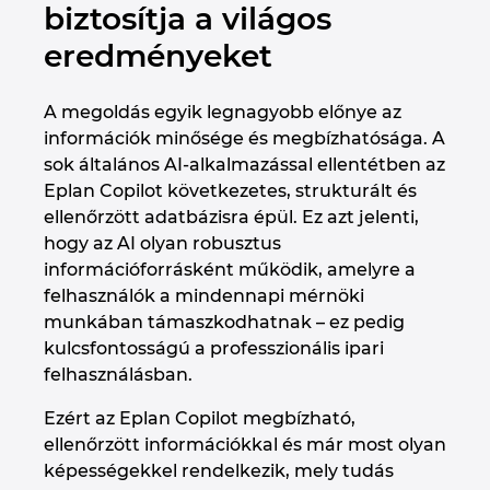
biztosítja a világos
eredményeket
A megoldás egyik legnagyobb előnye az
információk minősége és megbízhatósága. A
sok általános AI‑alkalmazással ellentétben az
Eplan Copilot következetes, strukturált és
ellenőrzött adatbázisra épül. Ez azt jelenti,
hogy az AI olyan robusztus
információforrásként működik, amelyre a
felhasználók a mindennapi mérnöki
munkában támaszkodhatnak – ez pedig
kulcsfontosságú a professzionális ipari
felhasználásban.
Ezért az Eplan Copilot megbízható,
ellenőrzött információkkal és már most olyan
képességekkel rendelkezik, mely tudás