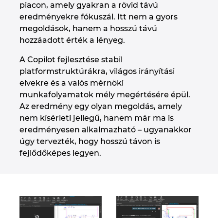
piacon, amely gyakran a rövid távú
eredményekre fókuszál. Itt nem a gyors
megoldások, hanem a hosszú távú
hozzáadott érték a lényeg.
A Copilot fejlesztése stabil
platformstruktúrákra, világos irányítási
elvekre és a valós mérnöki
munkafolyamatok mély megértésére épül.
Az eredmény egy olyan megoldás, amely
nem kísérleti jellegű, hanem már ma is
eredményesen alkalmazható – ugyanakkor
úgy tervezték, hogy hosszú távon is
fejlődőképes legyen.