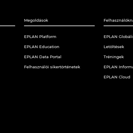
Megoldások
Felhasználókn
EPLAN Platform
EPLAN Globál
EPLAN Education
Letöltések
EPLAN Data Portal
Tréningek
Felhasználói sikertörténetek
EPLAN Informá
EPLAN Cloud