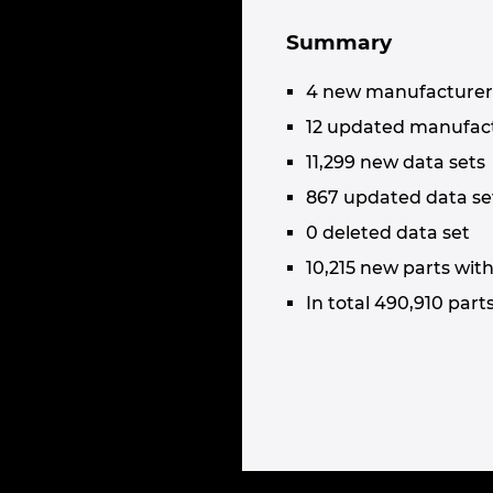
Summary
4 new manufacturer
12 updated manufac
11,299 new data sets
867 updated data se
0 deleted data set
10,215 new parts wit
In total 490,910 part