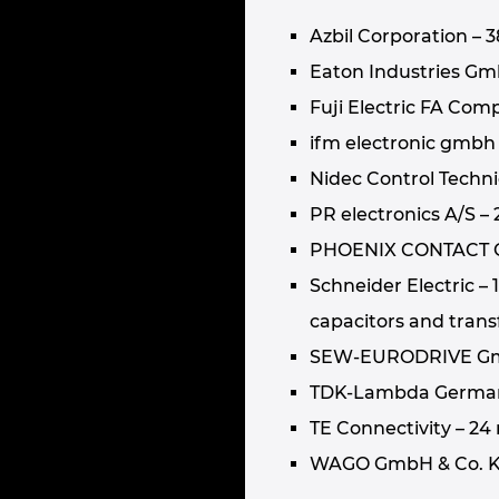
Azbil Corporation – 
Eaton Industries Gmb
Fuji Electric FA Com
ifm electronic gmbh 
Nidec Control Techni
PR electronics A/S –
PHOENIX CONTACT Gmb
Schneider Electric –
capacitors and tran
SEW-EURODRIVE GmbH
TDK-Lambda Germany 
TE Connectivity – 24
WAGO GmbH & Co. KG 