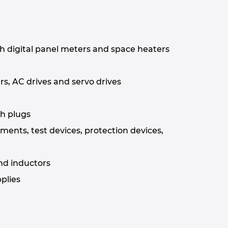
th digital panel meters and space heaters
s, AC drives and servo drives
h plugs
ments, test devices, protection devices,
nd inductors
plies