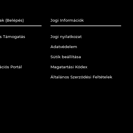
ak (Belépés)
Jogi Információk
is Támogatás
Jogi nyilatkozat
Adatvédelem
Sütik beállítása
ciós Portál
Magatartási Kódex
Általános Szerződési Feltételek