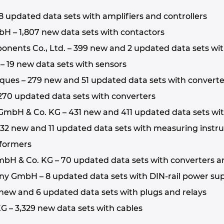
38 updated data sets with amplifiers and controllers
H – 1,807 new data sets with contactors
ponents Co., Ltd. – 399 new and 2 updated data sets wi
– 19 new data sets with sensors
ques – 279 new and 51 updated data sets with converter
 270 updated data sets with converters
H & Co. KG – 431 new and 411 updated data sets wit
 132 new and 11 updated data sets with measuring instru
sformers
 & Co. KG – 70 updated data sets with converters a
GmbH – 8 updated data sets with DIN-rail power sup
 new and 6 updated data sets with plugs and relays
– 3,329 new data sets with cables