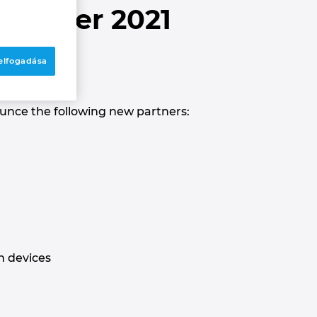
ecember 2021
 elfogadása
ounce the following new partners:
n devices