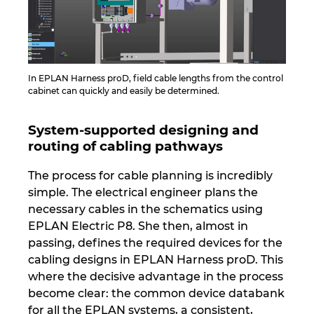
Norway
Peru
In EPLAN Harness proD, field cable lengths from the control
cabinet can quickly and easily be determined.
Philippines
System-supported designing and
Poland
routing of cabling pathways
Portugal
The process for cable planning is incredibly
simple. The electrical engineer plans the
necessary cables in the schematics using
Romania
EPLAN Electric P8. She then, almost in
passing, defines the required devices for the
Serbia
cabling designs in EPLAN Harness proD. This
where the decisive advantage in the process
Singapore
become clear: the common device databank
for all the EPLAN systems, a consistent,