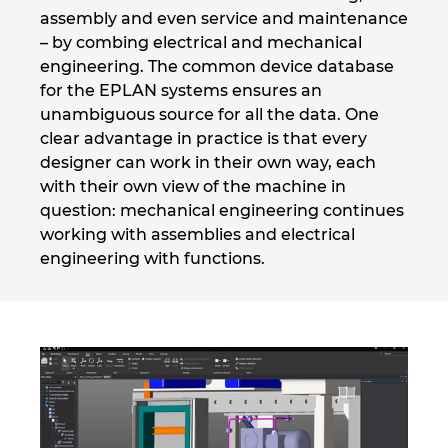
assembly and even service and maintenance
Israel
– by combing electrical and mechanical
engineering. The common device database
Italy
for the EPLAN systems ensures an
unambiguous source for all the data. One
Japan
clear advantage in practice is that every
designer can work in their own way, each
Lithuania
with their own view of the machine in
question: mechanical engineering continues
working with assemblies and electrical
Luxembourg
engineering with functions.
Malaysia
Mexico
Netherlands
New Zealand