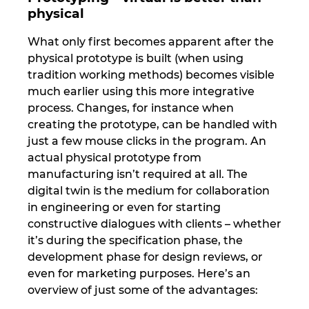
Ukraine
physical
What only first becomes apparent after the
United Arab Emirates
physical prototype is built (when using
tradition working methods) becomes visible
United Kingdom
much earlier using this more integrative
process. Changes, for instance when
United States
creating the prototype, can be handled with
just a few mouse clicks in the program. An
actual physical prototype from
manufacturing isn’t required at all. The
digital twin is the medium for collaboration
in engineering or even for starting
constructive dialogues with clients – whether
it’s during the specification phase, the
development phase for design reviews, or
even for marketing purposes. Here’s an
overview of just some of the advantages: