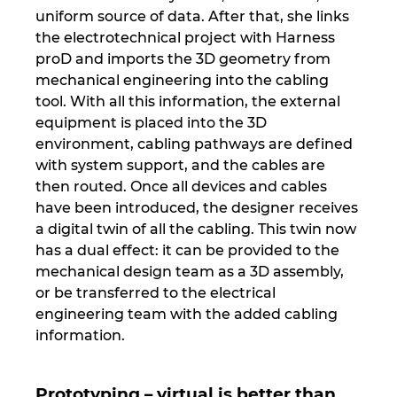
Slovakia
uniform source of data. After that, she links
the electrotechnical project with Harness
Slovenia
proD and imports the 3D geometry from
mechanical engineering into the cabling
South Africa
tool. With all this information, the external
equipment is placed into the 3D
South Korea
environment, cabling pathways are defined
with system support, and the cables are
Spain
then routed. Once all devices and cables
have been introduced, the designer receives
a digital twin of all the cabling. This twin now
Sweden
has a dual effect: it can be provided to the
mechanical design team as a 3D assembly,
Switzerland
or be transferred to the electrical
engineering team with the added cabling
Thailand
information.
Turkey
Prototyping – virtual is better than