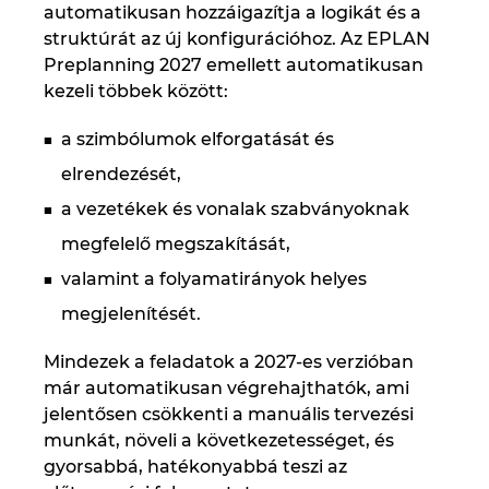
automatikusan hozzáigazítja a logikát és a
struktúrát az új konfigurációhoz. Az EPLAN
Preplanning 2027 emellett automatikusan
kezeli többek között:
a szimbólumok elforgatását és
elrendezését,
a vezetékek és vonalak szabványoknak
megfelelő megszakítását,
valamint a folyamatirányok helyes
megjelenítését.
Mindezek a feladatok a 2027-es verzióban
már automatikusan végrehajthatók, ami
jelentősen csökkenti a manuális tervezési
munkát, növeli a következetességet, és
gyorsabbá, hatékonyabbá teszi az