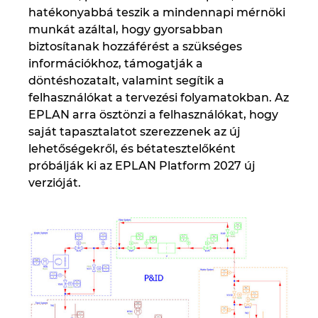
hatékonyabbá teszik a mindennapi mérnöki
munkát azáltal, hogy gyorsabban
biztosítanak hozzáférést a szükséges
információkhoz, támogatják a
döntéshozatalt, valamint segítik a
felhasználókat a tervezési folyamatokban. Az
EPLAN arra ösztönzi a felhasználókat, hogy
saját tapasztalatot szerezzenek az új
lehetőségekről, és bétatesztelőként
próbálják ki az EPLAN Platform 2027 új
verzióját.