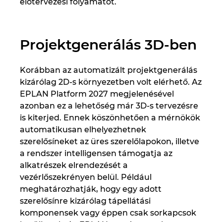
előtervezési folyamatot.
Projektgenerálás 3D-ben
Korábban az automatizált projektgenerálás
kizárólag 2D-s környezetben volt elérhető. Az
EPLAN Platform 2027 megjelenésével
azonban ez a lehetőség már 3D-s tervezésre
is kiterjed. Ennek köszönhetően a mérnökök
automatikusan elhelyezhetnek
szerelősíneket az üres szerelőlapokon, illetve
a rendszer intelligensen támogatja az
alkatrészek elrendezését a
vezérlőszekrényen belül. Például
meghatározhatják, hogy egy adott
szerelősínre kizárólag tápellátási
komponensek vagy éppen csak sorkapcsok