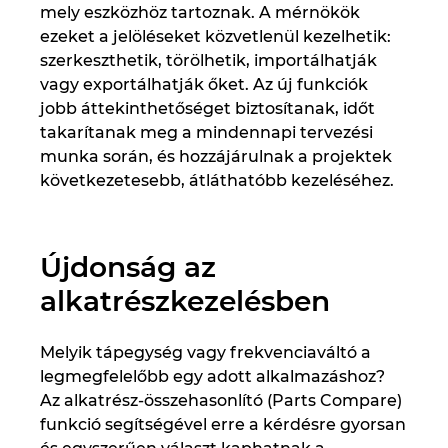
mely eszközhöz tartoznak. A mérnökök
ezeket a jelöléseket közvetlenül kezelhetik:
szerkeszthetik, törölhetik, importálhatják
vagy exportálhatják őket. Az új funkciók
jobb áttekinthetőséget biztosítanak, időt
takarítanak meg a mindennapi tervezési
munka során, és hozzájárulnak a projektek
következetesebb, átláthatóbb kezeléséhez.
Újdonság az
alkatrészkezelésben
Melyik tápegység vagy frekvenciaváltó a
legmegfelelőbb egy adott alkalmazáshoz?
Az alkatrész-összehasonlító (Parts Compare)
funkció segítségével erre a kérdésre gyorsan