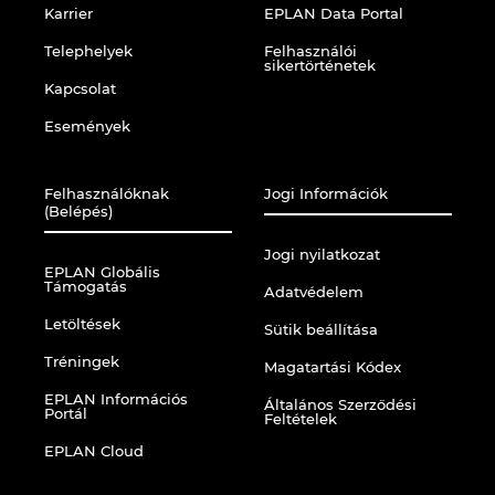
Karrier
EPLAN Data Portal
Telephelyek
Felhasználói
sikertörténetek
Kapcsolat
Események
Felhasználóknak
Jogi Információk
(Belépés)
Jogi nyilatkozat
EPLAN Globális
Támogatás
Adatvédelem
Letöltések
Sütik beállítása
Tréningek
Magatartási Kódex
EPLAN Információs
Általános Szerződési
Portál
Feltételek
EPLAN Cloud