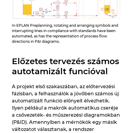
In EPLAN Preplanning, rotating and arranging symbols and
interrupting lines in compliance with standards have been
automated, as has the representation of process flow
directions in P&I diagrams.
Előzetes tervezés számos
autotamizált funcióval
A projekt első szakaszában, az előtervezési
fázisban, a felhasználók a jövőben számos új
automatizált funkció előnyeit élvezhetik.
Ilyen például a makrók automatikus cseréje
a csővezeték- és műszerezési diagramokban
(P&ID). Amennyiben a mérnökök egy másik
változatot választanak, a rendszer