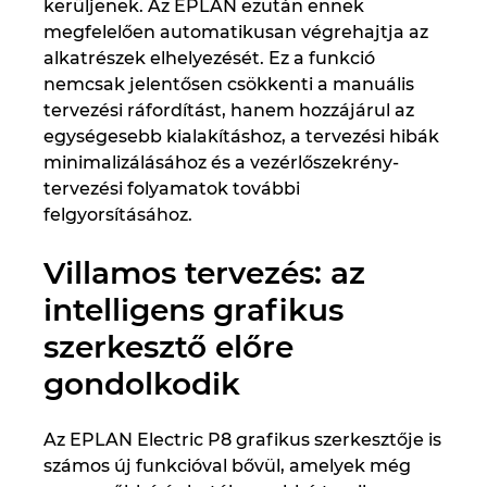
kerüljenek. Az EPLAN ezután ennek
megfelelően automatikusan végrehajtja az
alkatrészek elhelyezését. Ez a funkció
nemcsak jelentősen csökkenti a manuális
tervezési ráfordítást, hanem hozzájárul az
egységesebb kialakításhoz, a tervezési hibák
minimalizálásához és a vezérlőszekrény-
tervezési folyamatok további
felgyorsításához.
Villamos tervezés: az
intelligens grafikus
szerkesztő előre
gondolkodik
Az EPLAN Electric P8 grafikus szerkesztője is
számos új funkcióval bővül, amelyek még