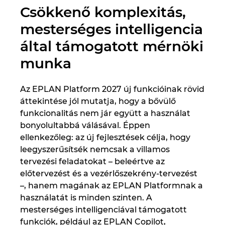
Csökkenő komplexitás,
mesterséges intelligencia
által támogatott mérnöki
munka
Az EPLAN Platform 2027 új funkcióinak rövid
áttekintése jól mutatja, hogy a bővülő
funkcionalitás nem jár együtt a használat
bonyolultabbá válásával. Éppen
ellenkezőleg: az új fejlesztések célja, hogy
leegyszerűsítsék nemcsak a villamos
tervezési feladatokat – beleértve az
előtervezést és a vezérlőszekrény-tervezést
–, hanem magának az EPLAN Platformnak a
használatát is minden szinten. A
mesterséges intelligenciával támogatott
funkciók, például az EPLAN Copilot,