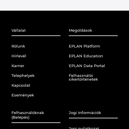
Vállalat
Megoldások
Rólunk
EPLAN Platform
Hírlevél
EPLAN Education
Karrier
EPLAN Data Portal
Telephelyek
Felhasználói
sikertörténetek
Kapcsolat
Események
Felhasználóknak
Jogi Információk
(Belépés)
Jogi nyilatkozat