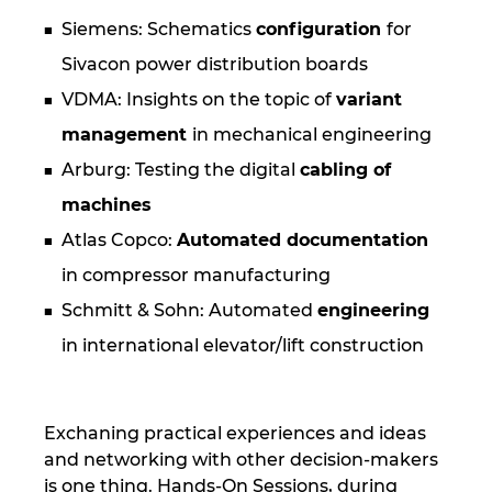
Siemens: Schematics
configuration
for
Sivacon power distribution boards
VDMA: Insights on the topic of
variant
management
in mechanical engineering
Arburg: Testing the digital
cabling of
machines
Atlas Copco:
Automated documentation
in compressor manufacturing
Schmitt & Sohn: Automated
engineering
in international elevator/lift construction
Exchaning practical experiences and ideas
and networking with other decision-makers
is one thing. Hands-On Sessions, during