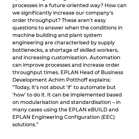
processes in a future-oriented way? How can
we significantly increase our company’s
Norway
order throughput? These aren’t easy
questions to answer when the conditions in
Peru
machine building and plant system
engineering are characterised by supply
Philippines
bottlenecks, a shortage of skilled workers,
and increasing customisation. Automation
Poland
can improve processes and increase order
throughput times. EPLAN Head of Business
Portugal
Development Achim Potthoff explains:
“Today, it’s not about ‘if’ to automate but
Romania
‘how’ to do it. It can be implemented based
on modularisation and standardisation – in
Serbia
many cases using the EPLAN eBUILD and
EPLAN Engineering Configuration (EEC)
Singapore
solutions.”