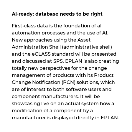
Ukraine
AI-ready: database needs to be right
United Arab Emirates
First-class data is the foundation of all
automation processes and the use of AI.
United Kingdom
New approaches using the Asset
Administration Shell (administrative shell)
United States
and the eCLASS standard will be presented
and discussed at SPS. EPLAN is also creating
totally new perspectives for the change
management of products with its Product
Change Notification (PCN) solutions, which
are of interest to both software users and
component manufacturers. It will be
showcasing live on an actual system how a
modification of a component by a
manufacturer is displayed directly in EPLAN.