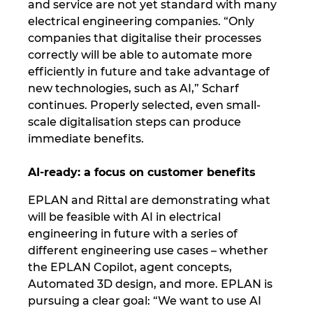
and service are not yet standard with many
electrical engineering companies. “Only
Norway
companies that digitalise their processes
correctly will be able to automate more
Peru
efficiently in future and take advantage of
new technologies, such as AI,” Scharf
Philippines
continues. Properly selected, even small-
scale digitalisation steps can produce
Poland
immediate benefits.
AI-ready: a focus on customer benefits
Portugal
EPLAN and Rittal are demonstrating what
Romania
will be feasible with AI in electrical
engineering in future with a series of
Serbia
different engineering use cases – whether
the EPLAN Copilot, agent concepts,
Singapore
Automated 3D design, and more. EPLAN is
pursuing a clear goal: “We want to use AI