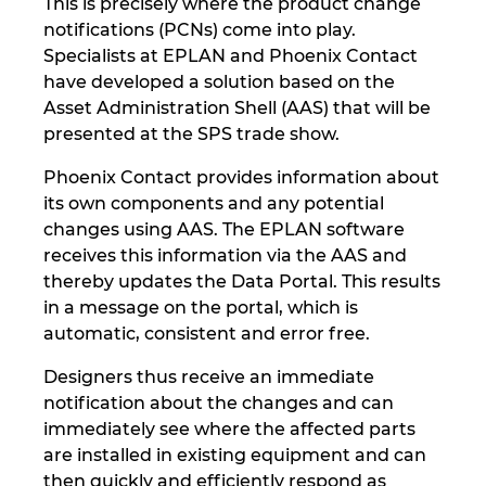
This is precisely where the product change
Ukraine
notifications (PCNs) come into play.
Specialists at EPLAN and Phoenix Contact
United Arab Emirates
have developed a solution based on the
Asset Administration Shell (AAS) that will be
United Kingdom
presented at the SPS trade show.
Phoenix Contact provides information about
United States
its own components and any potential
changes using AAS. The EPLAN software
receives this information via the AAS and
thereby updates the Data Portal. This results
in a message on the portal, which is
automatic, consistent and error free.
Designers thus receive an immediate
notification about the changes and can
immediately see where the affected parts
are installed in existing equipment and can
then quickly and efficiently respond as