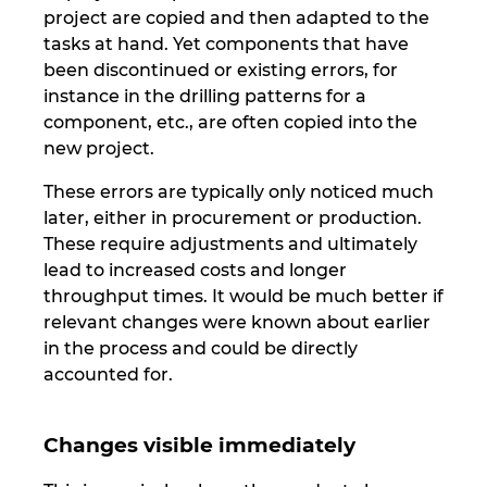
Slovakia
project are copied and then adapted to the
tasks at hand. Yet components that have
Slovenia
been discontinued or existing errors, for
instance in the drilling patterns for a
South Africa
component, etc., are often copied into the
new project.
South Korea
These errors are typically only noticed much
later, either in procurement or production.
Spain
These require adjustments and ultimately
lead to increased costs and longer
Sweden
throughput times. It would be much better if
relevant changes were known about earlier
Switzerland
in the process and could be directly
accounted for.
Thailand
Changes visible immediately
Turkey