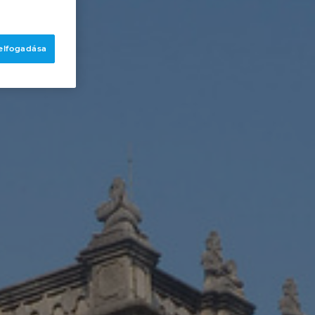
 elfogadása