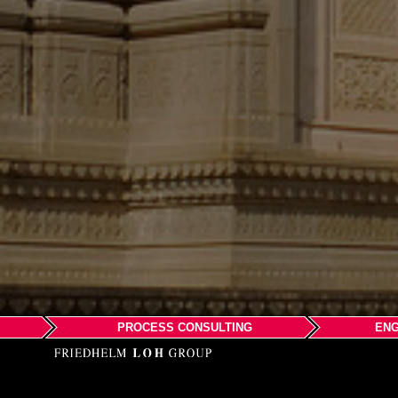
PROCESS CONSULTING
ENG