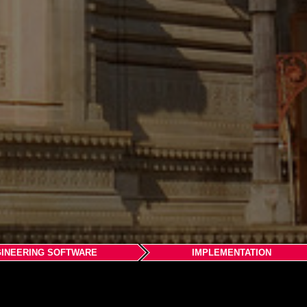
INEERING SOFTWARE
IMPLEMENTATION