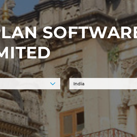
PLAN SOFTWARE
MITED