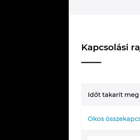
Kapcsolási ra
Időt takarít meg
Okos összekapc