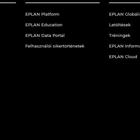
EPLAN Platform
EPLAN Globál
EPLAN Education
Letöltések
EPLAN Data Portal
Tréningek
Felhasználói sikertörténetek
EPLAN Informá
EPLAN Cloud