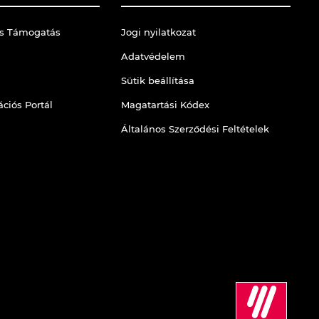
is Támogatás
Jogi nyilatkozat
Adatvédelem
Sütik beállítása
ciós Portál
Magatartási Kódex
Általános Szerződési Feltételek