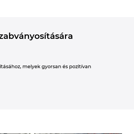
szabványosítására
ításához, melyek gyorsan és pozitívan