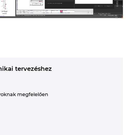
nikai tervezéshez
nyoknak megfelelően