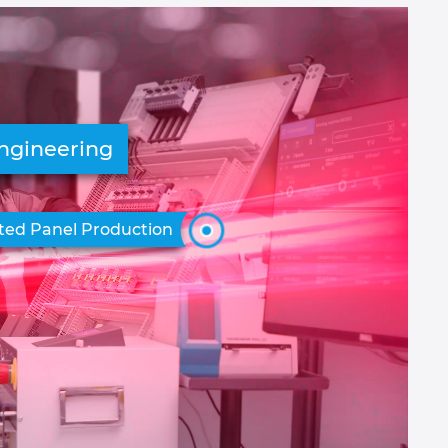
Engineering
ed Panel Production