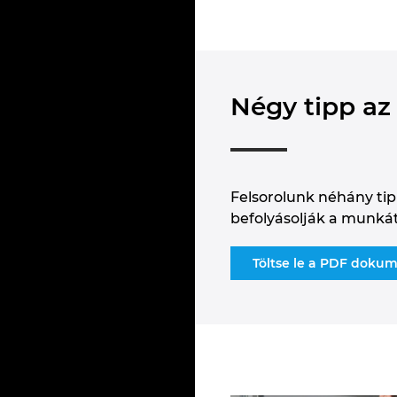
Négy tipp az
Felsorolunk néhány tip
befolyásolják a munkát.
Töltse le a PDF dokum