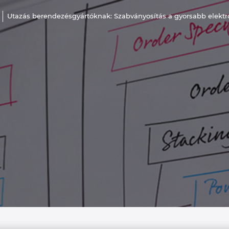
Utazás berendezésgyártóknak: Szabványosítás a gyorsabb elektr