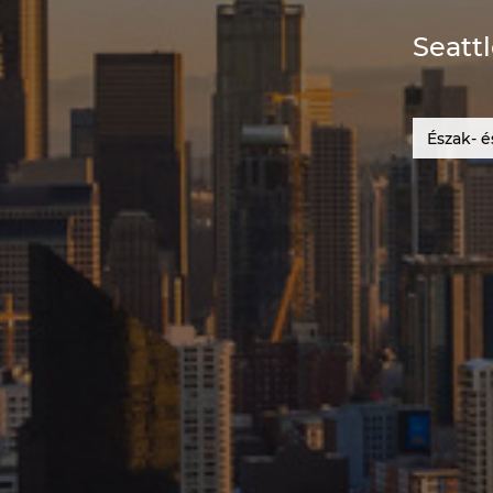
Seatt