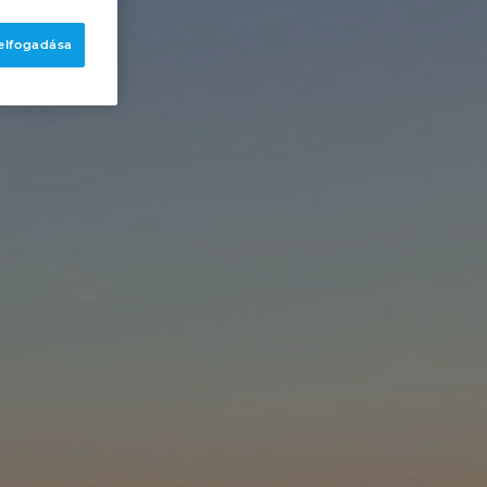
 elfogadása