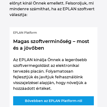
előnyt kínál Önnek emellett. Felsoroljuk, mi
mindenre számíthat, ha az EPLAN szoftvert
választja:
EPLAN Platform
Magas szoftverminőség – most
és a jövőben
Az EPLAN kínálja Önnek a legerősebb
szoftvermegoldást az elektronikai
tervezés piacán. Folyamatosan
fejlesztjük és javítjuk felhasználóink
visszajelzései alapján, hogy növeljük a
hozzáadott értéket.
Bővebben az EPLAN Platform-ról