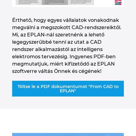
Érthető, hogy egyes vállalatok vonakodnak
megválni a megszokott CAD-rendszereiktől.
Mi, az EPLAN-nál szeretnénk a lehető
legegyszerűbbé tenni az utat a CAD
rendszer alkalmazástól az intelligens
elektromos tervezésig. Ingyenes PDF-ben
megmutatjuk, miért kifizetődő az EPLAN
szoftverre váltás Önnek és cégének!
Töltse le a PDF dokumentumot "From CAD to
EPLAN"