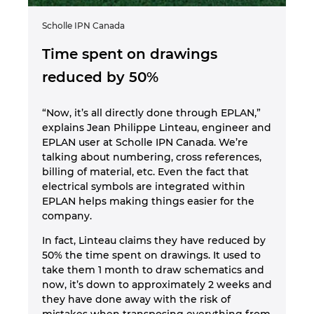
Scholle IPN Canada
Time spent on drawings
reduced by 50%
“Now, it’s all directly done through EPLAN,”
explains Jean Philippe Linteau, engineer and
EPLAN user at Scholle IPN Canada. We’re
talking about numbering, cross references,
billing of material, etc. Even the fact that
electrical symbols are integrated within
EPLAN helps making things easier for the
company.
In fact, Linteau claims they have reduced by
50% the time spent on drawings. It used to
take them 1 month to draw schematics and
now, it’s down to approximately 2 weeks and
they have done away with the risk of