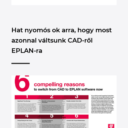
Hat nyomós ok arra, hogy most
azonnal váltsunk CAD-ről
EPLAN-ra