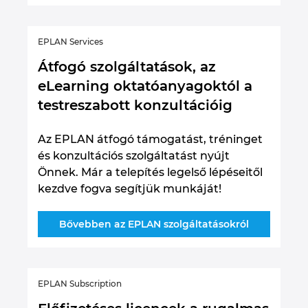
EPLAN Services
Átfogó szolgáltatások, az
eLearning oktatóanyagoktól a
testreszabott konzultációig
Az EPLAN átfogó támogatást, tréninget
és konzultációs szolgáltatást nyújt
Önnek. Már a telepítés legelső lépéseitől
kezdve fogva segítjük munkáját!
Bővebben az EPLAN szolgáltatásokról
EPLAN Subscription