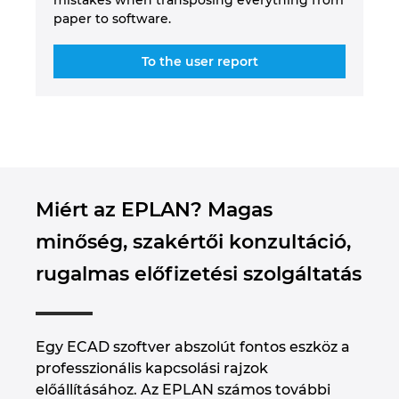
mistakes when transposing everything from
paper to software.
To the user report
Miért az EPLAN? Magas
minőség, szakértői konzultáció,
rugalmas előfizetési szolgáltatás
Egy ECAD szoftver abszolút fontos eszköz a
professzionális kapcsolási rajzok
előállításához. Az EPLAN számos további