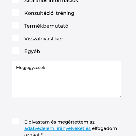
Általános információk
Konzultáció, tréning
Termékbemutató
Visszahívást kér
Egyéb
Elolvastam és megértettem az
adatvédelemi irányelveket és
elfogadom
azokat.
*