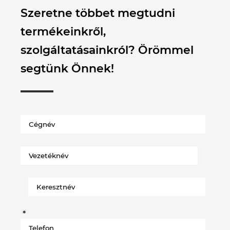
Szeretne többet megtudni
termékeinkről,
szolgáltatásainkról? Örömmel
segtünk Önnek!
*