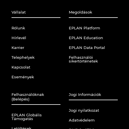
Vállalat
Megoldások
Rólunk
EPLAN Platform
Hírlevél
EPLAN Education
Karrier
EPLAN Data Portal
Telephelyek
Felhasználói
sikertörténetek
Kapcsolat
Események
Felhasználóknak
Jogi Információk
(Belépés)
Jogi nyilatkozat
EPLAN Globális
Támogatás
Adatvédelem
Letöltések