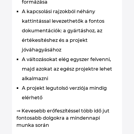
formázása
A kapcsolási rajzokból néhány
kattintással levezethetők a fontos
dokumentációk: a gyártáshoz, az
értékesítéshez és a projekt
jóváhagyásához
A változásokat elég egyszer felvenni,
majd azokat az egész projektre lehet
alkalmazni
A projekt legutolsó verziója mindig
elérhető
⇒ Kevesebb erőfeszítéssel több idő jut
fontosabb dolgokra a mindennapi
munka során