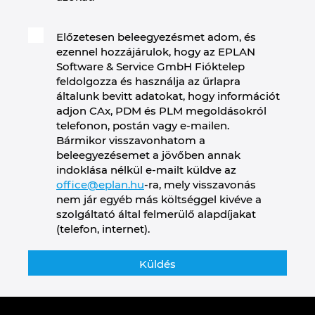
Előzetesen beleegyezésmet adom, és
ezennel hozzájárulok, hogy az EPLAN
Software & Service GmbH Fióktelep
feldolgozza és használja az űrlapra
általunk bevitt adatokat, hogy információt
adjon CAx, PDM és PLM megoldásokról
telefonon, postán vagy e-mailen.
Bármikor visszavonhatom a
beleegyezésemet a jövőben annak
indoklása nélkül e-mailt küldve az
office@eplan.hu
-ra, mely visszavonás
nem jár egyéb más költséggel kivéve a
szolgáltató által felmerülő alapdíjakat
(telefon, internet).