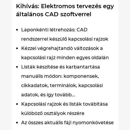
Kihívás: Elektromos tervezés egy
általános CAD szoftverrel
Laponkénti létrehozás: CAD
rendszerrel készülő kapcsolási rajzok
Kézzel végrehajtandó változások a
kapcsolási rajz minden egyes oldalán
Listák készítése és karbantartása
manuális módon: komponensek,
cikkadatok, terminálok, kapcsolási
adatok, és így tovább...
Kapcsolási rajzok és listák továbítása
külöböző osztályok részére
Az összes aktuális fájl nyomonkövetése