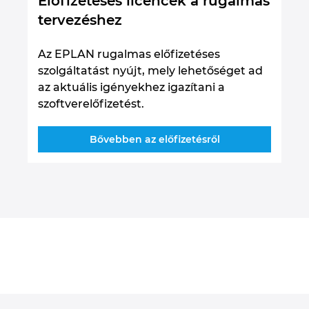
Előfizetéses licencek a rugalmas
tervezéshez
Az EPLAN rugalmas előfizetéses
szolgáltatást nyújt, mely lehetőséget ad
az aktuális igényekhez igazítani a
szoftverelőfizetést.
Bővebben az előfizetésről