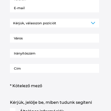
* Kötelező mező
Kérjük, jelölje be, miben tudunk segíteni